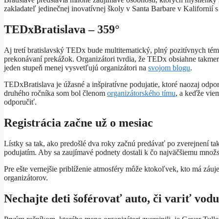
zakladateľ jedinečnej inovatívnej školy v Santa Barbare v Kalifornií
TEDxBratislava – 359°
Aj tretí bratislavský TEDx bude multitematický, plný pozitívnych té
prekonávaní prekážok. Organizátori tvrdia, že TEDx obsiahne takme
jeden stupeň menej vysvetľujú organizátori na
svojom blogu
.
TEDxBratislava je úžasné a inšpiratívne podujatie, ktoré naozaj od
druhého ročníka som bol členom
organizátorského tímu
, a keďže vie
odporučiť.
Registrácia začne už o mesiac
Lístky sa tak, ako predošlé dva roky začnú predávať po zverejnení 
podujatím. Aby sa zaujímavé podnety dostali k čo najväčšiemu množst
Pre ešte vernejšie priblíženie atmosféry môže ktokoľvek, kto má záu
organizátorov.
Nechajte deti šoférovať auto, či variť vo