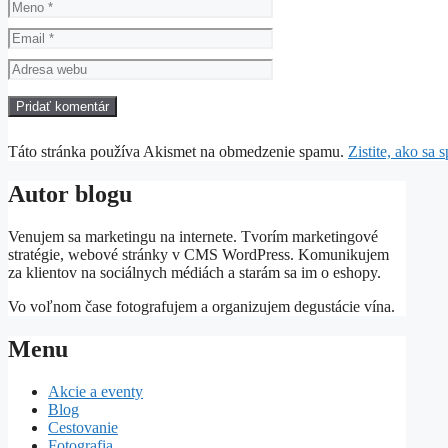
Meno
Email
Adresa
webu
Táto stránka používa Akismet na obmedzenie spamu.
Zistite, ako sa
Autor blogu
Venujem sa marketingu na internete. Tvorím marketingové
stratégie, webové stránky v CMS WordPress. Komunikujem
za klientov na sociálnych médiách a starám sa im o eshopy.
Vo voľnom čase fotografujem a organizujem degustácie vína.
Menu
Akcie a eventy
Blog
Cestovanie
Fotografia