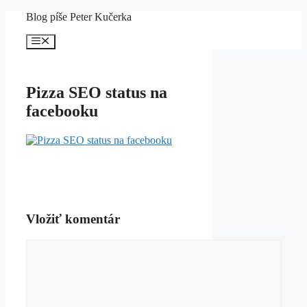
Preskočiť
Blog píše Peter Kučerka
na
obsah
Menu
Pizza SEO status na
facebooku
Vložiť komentár
Komentár