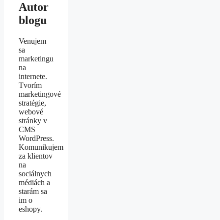
Autor
blogu
Venujem
sa
marketingu
na
internete.
Tvorím
marketingové
stratégie,
webové
stránky v
CMS
WordPress.
Komunikujem
za klientov
na
sociálnych
médiách a
starám sa
im o
eshopy.