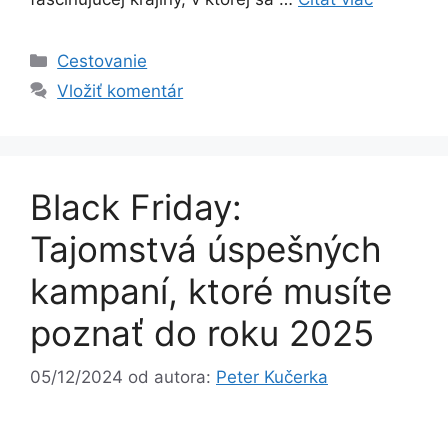
Kategórie
Cestovanie
Vložiť komentár
Black Friday:
Tajomstvá úspešných
kampaní, ktoré musíte
poznať do roku 2025
05/12/2024
od autora:
Peter Kučerka