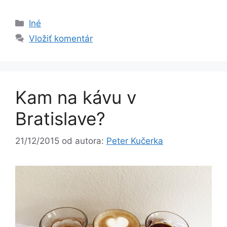
Kategórie
Iné
Vložiť komentár
Kam na kávu v
Bratislave?
21/12/2015
od autora:
Peter Kučerka