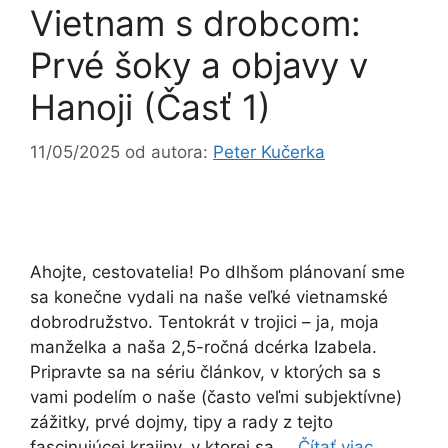
Vietnam s drobcom:
Prvé šoky a objavy v
Hanoji (Časť 1)
11/05/2025
od autora:
Peter Kučerka
Ahojte, cestovatelia! Po dlhšom plánovaní sme
sa konečne vydali na naše veľké vietnamské
dobrodružstvo. Tentokrát v trojici – ja, moja
manželka a naša 2,5-ročná dcérka Izabela.
Pripravte sa na sériu článkov, v ktorých sa s
vami podelím o naše (často veľmi subjektívne)
zážitky, prvé dojmy, tipy a rady z tejto
fascinujúcej krajiny, v ktorej sa …
Čítať viac