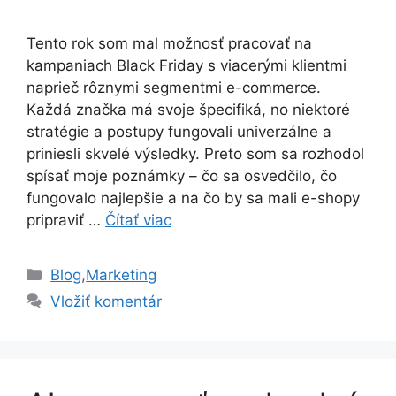
Tento rok som mal možnosť pracovať na
kampaniach Black Friday s viacerými klientmi
naprieč rôznymi segmentmi e-commerce.
Každá značka má svoje špecifiká, no niektoré
stratégie a postupy fungovali univerzálne a
priniesli skvelé výsledky. Preto som sa rozhodol
spísať moje poznámky – čo sa osvedčilo, čo
fungovalo najlepšie a na čo by sa mali e-shopy
pripraviť …
Čítať viac
Kategórie
Blog
,
Marketing
Vložiť komentár