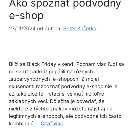
Ako spoznať podvodný
e-shop
27/11/2024
od autora:
Peter Kučerka
Blíži sa Black Friday víkend. Poznám viac ľudí sa
čo sa už párkrát popálili na rôznych
„supervýhodných“ e-shopoch. Z mojej
skúsenosti rozpoznať podvodný e-shop nie je
až také zložité – stačí si všímať niekoľko
základných vecí. Dôležité je povedať, že
niektoré z týchto znakov môžete nájsť aj na
legitímnych e-shopoch, ale podvodné ich často
kombinujú …
Čítať viac