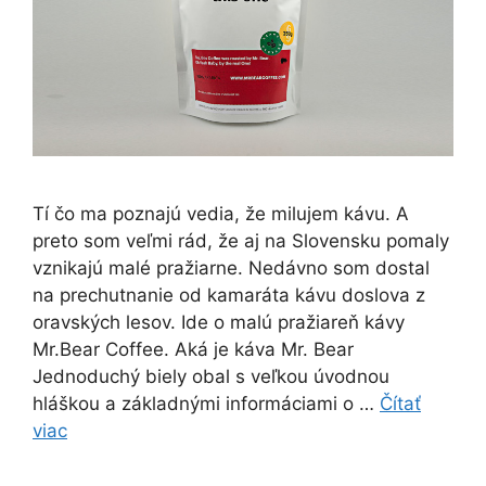
Tí čo ma poznajú vedia, že milujem kávu. A
preto som veľmi rád, že aj na Slovensku pomaly
vznikajú malé pražiarne. Nedávno som dostal
na prechutnanie od kamaráta kávu doslova z
oravských lesov. Ide o malú pražiareň kávy
Mr.Bear Coffee. Aká je káva Mr. Bear
Jednoduchý biely obal s veľkou úvodnou
hláškou a základnými informáciami o …
Čítať
viac