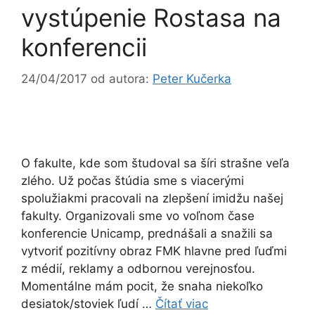
vystúpenie Rostasa na
konferencii
24/04/2017
od autora:
Peter Kučerka
O fakulte, kde som študoval sa šíri strašne veľa
zlého. Už počas štúdia sme s viacerými
spolužiakmi pracovali na zlepšení imidžu našej
fakulty. Organizovali sme vo voľnom čase
konferencie Unicamp, prednášali a snažili sa
vytvoriť pozitívny obraz FMK hlavne pred ľuďmi
z médií, reklamy a odbornou verejnosťou.
Momentálne mám pocit, že snaha niekoľko
desiatok/stoviek ľudí …
Čítať viac