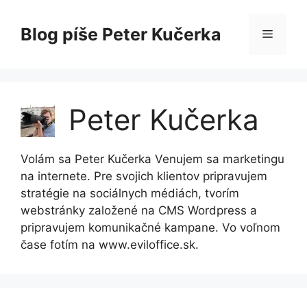
Preskočiť
na
Blog píše Peter Kučerka
Menu
obsah
Peter Kučerka
Volám sa Peter Kučerka Venujem sa marketingu
na internete. Pre svojich klientov pripravujem
stratégie na sociálnych médiách, tvorím
webstránky založené na CMS Wordpress a
pripravujem komunikačné kampane. Vo voľnom
čase fotím na www.eviloffice.sk.