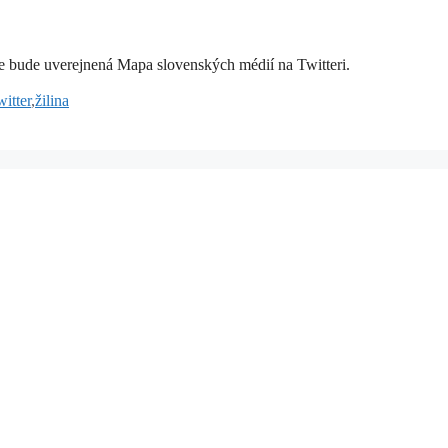
de bude uverejnená Mapa slovenských médií na Twitteri.
witter
,
žilina