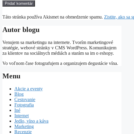
Táto stránka používa Akismet na obmedzenie spamu.
Zistite, ako sa
Autor blogu
Venujem sa marketingu na internete. Tvorím marketingové
stratégie, webové stránky v CMS WordPress. Komunikujem
za klientov na sociálnych médiách a starám sa im o eshopy.
Vo voľnom čase fotografujem a organizujem degustácie vína.
Menu
Akcie a eventy
Blog
Cestovanie
Fotografia
Iné
Internet
Jedlo, víno a káva
Marketing
Recenzie