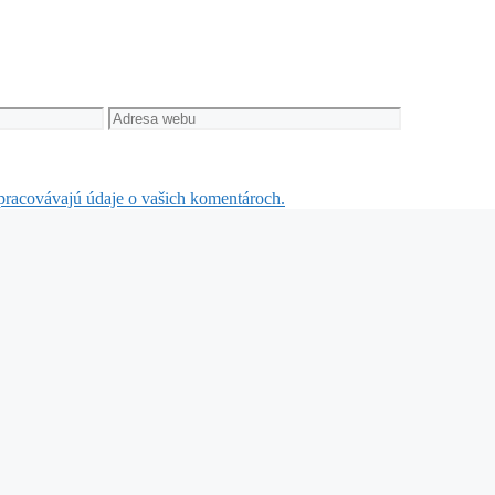
Adresa
webu
 spracovávajú údaje o vašich komentároch.