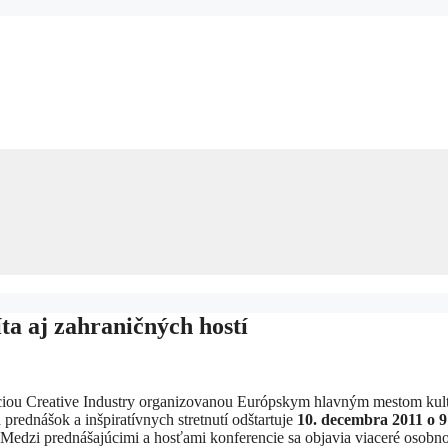
ta aj zahraničných hostí
nciou Creative Industry organizovanou Európskym hlavným mestom kul
 prednášok a inšpiratívnych stretnutí odštartuje
10. decembra 2011
o 9
 Medzi prednášajúcimi a hosťami konferencie sa objavia viaceré osobno