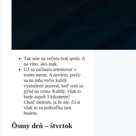
Tak sme na večeru boli spolu. A
na víno, ako inak.
Už sa začínam orientovať v
tomto meste. A neviem, prečo
sa na mňa večer každý
vystrašene pozeral, keď som sa
pýtal na cestu. Každý, však to
bude aspoň 3 kilometre!
Choď metrom, ja že nie, čo si
však to za polhoďku tam
budem.
Ôsmy deň – štvrtok