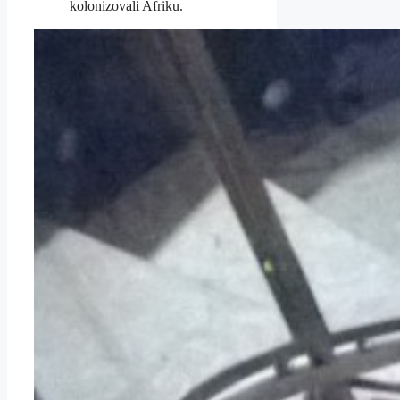
kolonizovali Afriku.