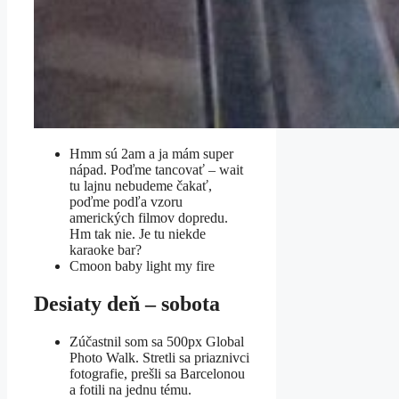
Hmm sú 2am a ja mám super
nápad. Poďme tancovať – wait
tu lajnu nebudeme čakať,
poďme podľa vzoru
amerických filmov dopredu.
Hm tak nie. Je tu niekde
karaoke bar?
Cmoon baby light my fire
Desiaty deň – sobota
Zúčastnil som sa 500px Global
Photo Walk. Stretli sa priaznivci
fotografie, prešli sa Barcelonou
a fotili na jednu tému.