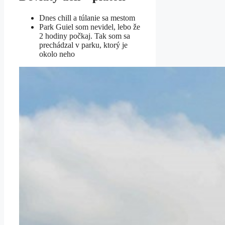
Dnes chill a túlanie sa mestom
Park Guiel som nevidel, lebo že
2 hodiny počkaj. Tak som sa
prechádzal v parku, ktorý je
okolo neho