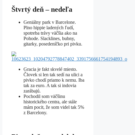
Štvrtý deň – nedeľa
Geniálny park v Barcelone.
Plno hippie ladených ľudí,
spotreba trávy väčšia ako na
Pohode. Slacklines, bubny,
gitarky, posedeníčko pri pivku.
Gracia je fakt skvelé miesto.
Človek si len tak sedí na ulici a
pivko chodí priamo k nemu. Iba
tak za euro. A tak si indovia
zarábajú.
Pochodil som väčšinu
historického centra, ale stále
mám pocit, že som videl tak 5%
z Barcelony.