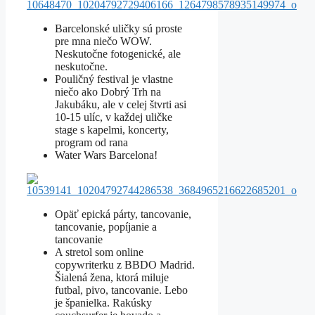
Barcelonské uličky sú proste
pre mna niečo WOW.
Neskutočne fotogenické, ale
neskutočne.
Pouličný festival je vlastne
niečo ako Dobrý Trh na
Jakubáku, ale v celej štvrti asi
10-15 ulíc, v každej uličke
stage s kapelmi, koncerty,
program od rana
Water Wars Barcelona!
Opäť epická párty, tancovanie,
tancovanie, popíjanie a
tancovanie
A stretol som online
copywriterku z BBDO Madrid.
Šialená žena, ktorá miluje
futbal, pivo, tancovanie. Lebo
je španielka. Rakúsky