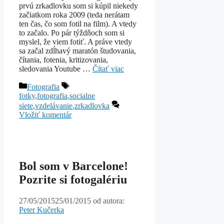
prvú zrkadlovku som si kúpil niekedy
začiatkom roka 2009 (teda nerátam
ten čas, čo som fotil na film). A vtedy
to začalo. Po pár týždňoch som si
myslel, že viem fotiť. A práve vtedy
sa začal zdĺhavý maratón študovania,
čítania, fotenia, kritizovania,
sledovania Youtube …
Čítať viac
Kategórie
Značky
Fotografia
fotky
,
fotografia
,
socialne
siete
,
vzdelávanie
,
zrkadlovka
Vložiť komentár
Bol som v Barcelone!
Pozrite si fotogalériu
27/05/2015
25/01/2015
od autora:
Peter Kučerka