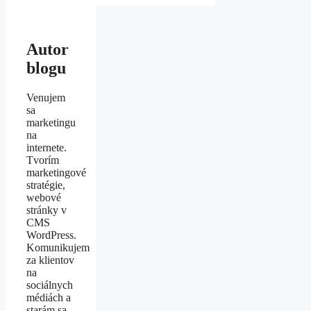
Autor
blogu
Venujem
sa
marketingu
na
internete.
Tvorím
marketingové
stratégie,
webové
stránky v
CMS
WordPress.
Komunikujem
za klientov
na
sociálnych
médiách a
starám sa