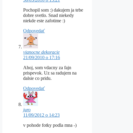
Pochopil som :) dakujem ja tebe
dobre svetlo. Snad niekedy
niekde este zafotime :)
Odpovedať
vianocne dekoracie
21/09/2010 o 17:16
Ahoj, som vdacny za fajn
prispevok. Uz sa radujem na
dalsie co pridu.
Odpovedať
juro
11/09/2012 o 14:23
v pohode fotky podla mna -)