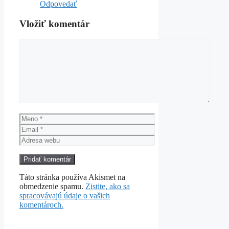
Odpovedať
Vložiť komentár
Komentár
Meno
Email
Adresa
webu
Táto stránka používa Akismet na
obmedzenie spamu.
Zistite, ako sa
spracovávajú údaje o vašich
komentároch.