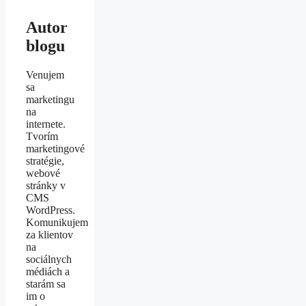
Autor
blogu
Venujem
sa
marketingu
na
internete.
Tvorím
marketingové
stratégie,
webové
stránky v
CMS
WordPress.
Komunikujem
za klientov
na
sociálnych
médiách a
starám sa
im o