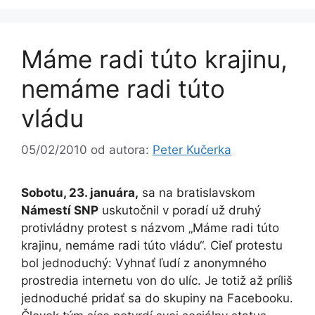
Máme radi túto krajinu,
nemáme radi túto
vládu
05/02/2010
od autora:
Peter Kučerka
Sobotu, 23. januára,
sa na bratislavskom
Námestí SNP
uskutočnil v poradí už druhý
protivládny protest s názvom „Máme radi túto
krajinu, nemáme radi túto vládu“. Cieľ protestu
bol jednoduchý: Vyhnať ľudí z anonymného
prostredia internetu von do ulíc. Je totiž až príliš
jednoduché pridať sa do skupiny na Facebooku.