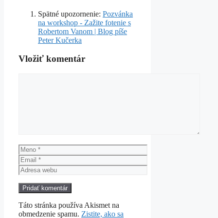
Spätné upozornenie:
Pozvánka
na workshop - Zažite fotenie s
Robertom Vanom | Blog píše
Peter Kučerka
Vložiť komentár
Komentár
Meno
Email
Adresa
webu
Táto stránka používa Akismet na
obmedzenie spamu.
Zistite, ako sa